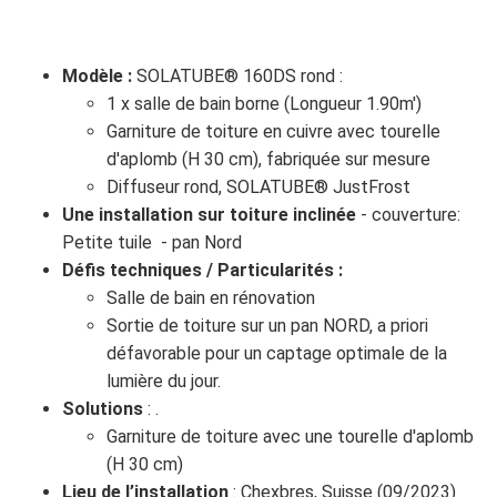
Modèle :
SOLATUBE® 160DS rond :
1 x salle de bain borne (Longueur 1.90m')
Garniture de toiture en cuivre avec tourelle
d'aplomb (H 30 cm), fabriquée sur mesure
Diffuseur rond, SOLATUBE® JustFrost
Une installation sur toiture inclinée
- couverture:
Petite tuile - pan Nord
Défis techniques / Particularités :
Salle de bain en rénovation
Sortie de toiture sur un pan NORD, a priori
défavorable pour un captage optimale de la
lumière du jour.
Solutions
: .
Garniture de toiture avec une tourelle d'aplomb
(H 30 cm)
Lieu de l’installation
: Chexbres, Suisse (09/2023)