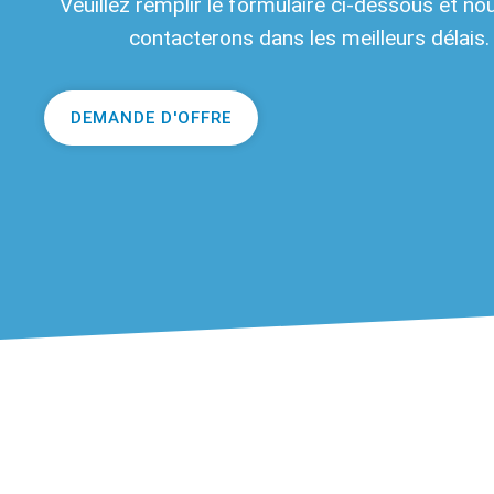
Veuillez remplir le formulaire ci-dessous et no
contacterons dans les meilleurs délais.
DEMANDE D'OFFRE