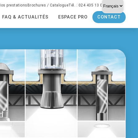
Choisir
Nos prestations
Brochures / Catalogue
Tél. : 024 435 13 04
une
langue
FAQ & ACTUALITÉS
ESPACE PRO
CONTACT