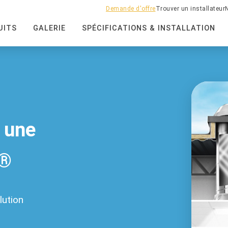
Demande d'offre
Trouver un installateur
UITS
GALERIE
SPÉCIFICATIONS & INSTALLATION
 une
e®
lution